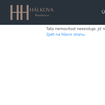
Ú
Tato nemovitost neexistuje, již 
Zpět na hlavní stranu
.