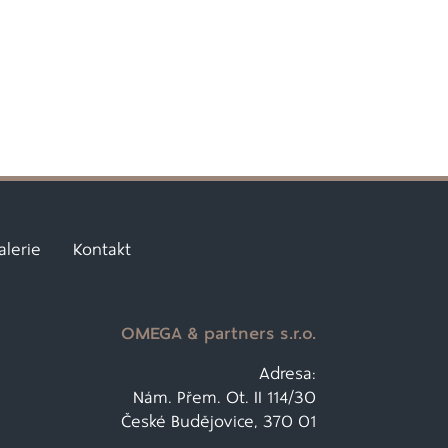
alerie
Kontakt
OMEGA & partners s.r.o.
Adresa:
Nám. Přem. Ot. II 114/30
České Budějovice, 370 01