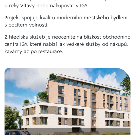
u řeky Vltavy nebo nakupovat v IGY.
Projekt spojuje kvalitu moderního městského bydlení
s pocitem volnosti.
Z hlediska služeb je neocenitelná blízkost obchodního
centra IGY, které nabízí jak veškeré služby od nákupů,
kavárny až po restaurace.