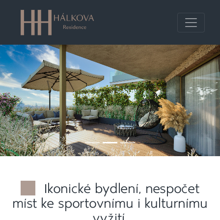
Ikonické bydlení, nespočet
míst ke sportovnímu i kulturnímu
vyžití.