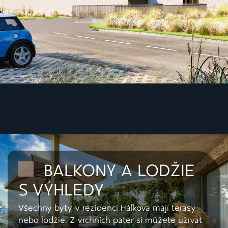
BALKONY A LODŽIE
S VÝHLEDY
Všechny byty v rezidenci Hálkova mají terasy
nebo lodžie. Z vrchních pater si můžete užívat