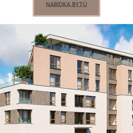
NABÍDKA BYTŮ