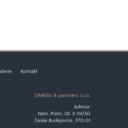
alerie
Kontakt
OMEGA & partners s.r.o.
Adresa:
Nám. Přem. Ot. II 114/30
České Budějovice, 370 01