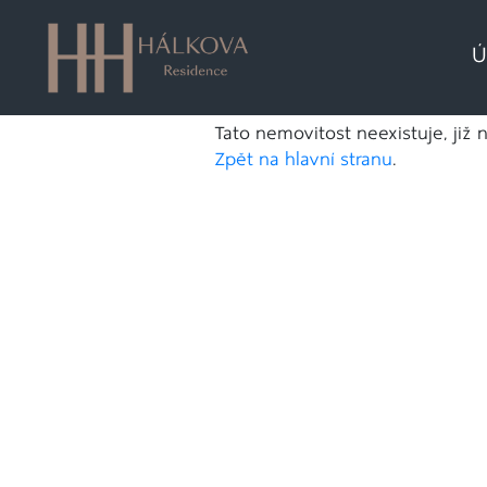
Ú
Tato nemovitost neexistuje, již 
Zpět na hlavní stranu
.