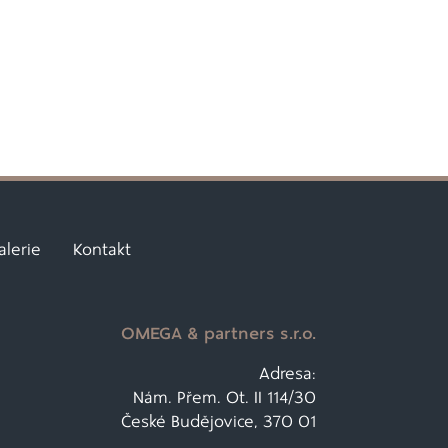
alerie
Kontakt
OMEGA & partners s.r.o.
Adresa:
Nám. Přem. Ot. II 114/30
České Budějovice, 370 01