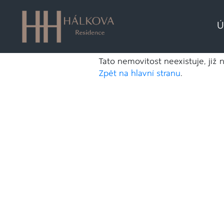
Ú
Tato nemovitost neexistuje, již 
Zpět na hlavní stranu
.