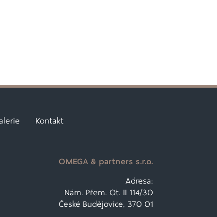
alerie
Kontakt
OMEGA & partners s.r.o.
Adresa:
Nám. Přem. Ot. II 114/30
České Budějovice, 370 01