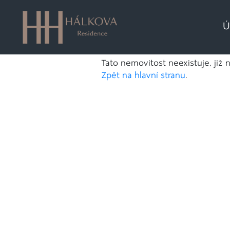
Ú
Tato nemovitost neexistuje, již 
Zpět na hlavní stranu
.