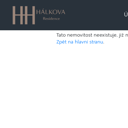
Ú
Tato nemovitost neexistuje, již 
Zpět na hlavní stranu
.