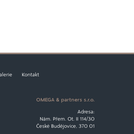
alerie
Kontakt
OMEGA & partners s.r.o.
Adresa:
Nám. Přem. Ot. II 114/30
České Budějovice, 370 01