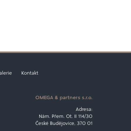
alerie
Kontakt
OMEGA & partners s.r.o.
Adresa:
Nám. Přem. Ot. II 114/30
České Budějovice, 370 01