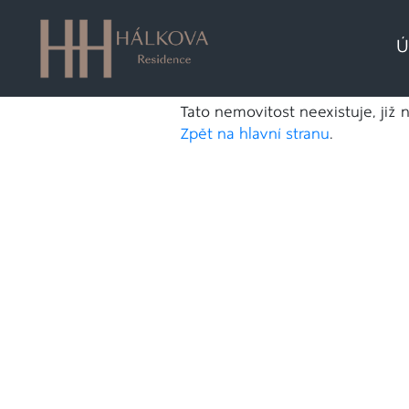
Ú
Tato nemovitost neexistuje, již 
Zpět na hlavní stranu
.