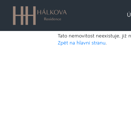
Ú
Tato nemovitost neexistuje, již 
Zpět na hlavní stranu
.