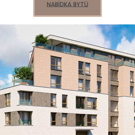
NABÍDKA BYTŮ