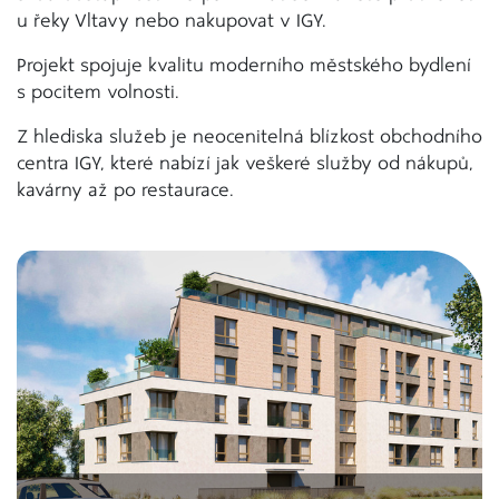
u řeky Vltavy nebo nakupovat v IGY.
Projekt spojuje kvalitu moderního městského bydlení
s pocitem volnosti.
Z hlediska služeb je neocenitelná blízkost obchodního
centra IGY, které nabízí jak veškeré služby od nákupů,
kavárny až po restaurace.