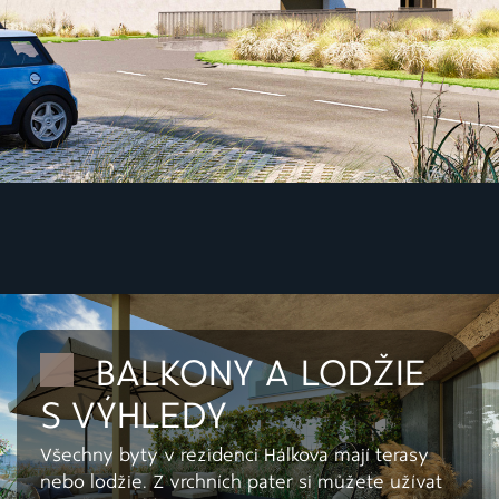
BALKONY A LODŽIE
S VÝHLEDY
Všechny byty v rezidenci Hálkova mají terasy
nebo lodžie. Z vrchních pater si můžete užívat