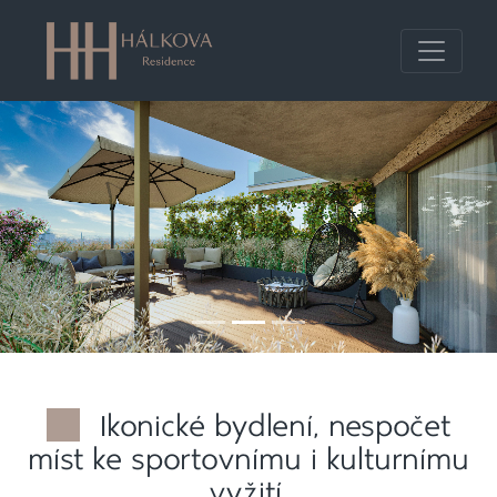
Ikonické bydlení, nespočet
míst ke sportovnímu i kulturnímu
vyžití.